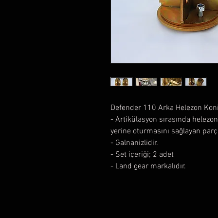
Defender 110 Arka Helezon Kon
- Artikülasyon sırasında helez
yerine oturmasını sağlayan parç
- Galnanizlidir.
- Set içeriği; 2 adet
- Land gear markalıdır.