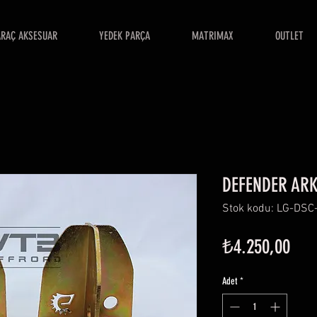
ARAÇ AKSESUAR
YEDEK PARÇA
MATRIMAX
OUTLET
DEFENDER ARK
Stok kodu: LG-DSC
Fiya
₺4.250,00
Adet
*