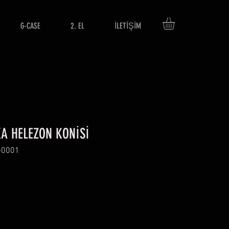
G-CASE
2. EL
İLETİŞİM
A HELEZON KONİSİ
-0001
t