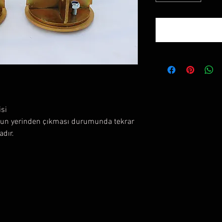
isi
onun yerinden çıkması durumunda tekrar
adır.