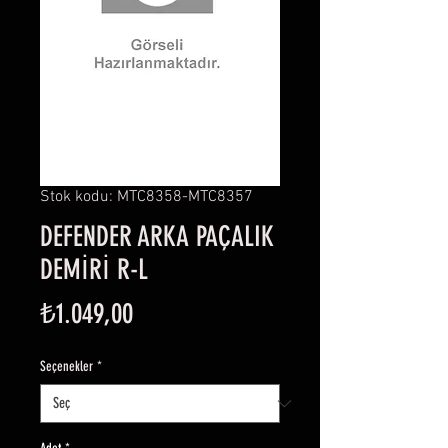
Stok kodu: MTC8358-MTC8357
DEFENDER ARKA PAÇALIK
DEMİRİ R-L
Fiyat
₺1.049,00
Seçenekler
*