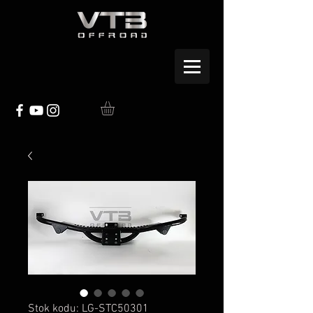
Stok kodu: LG-STC50301