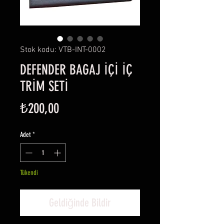
Stok kodu: VTB-INT-0002
DEFENDER BAGAJ İÇİ İÇ
TRİM SETİ
Fiyat
₺200,00
Adet
*
Tükendi
Geldiğinde Bildir