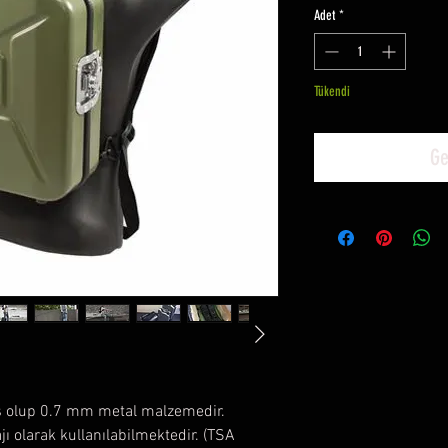
Adet
*
Tükendi
Ge
ış olup 0.7 mm metal malzemedir.
jı olarak kullanılabilmektedir. (TSA