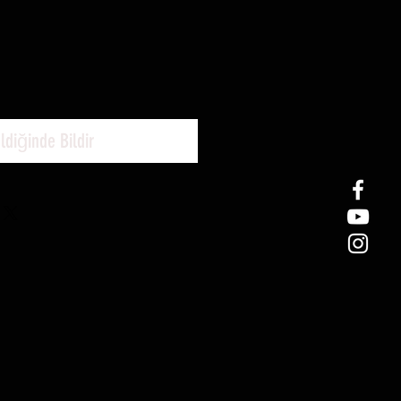
ldiğinde Bildir