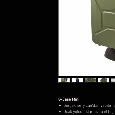
G-Case Mini
Gerçek jerry can'dan yapılm
Uçak yolculuklarınızda el baja