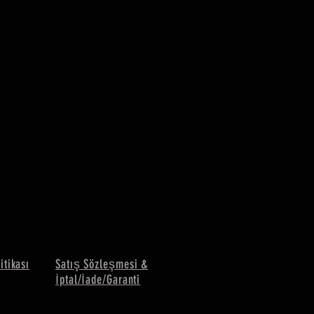
litikası
Satış Sözleşmesi &
İptal/İade/Garanti