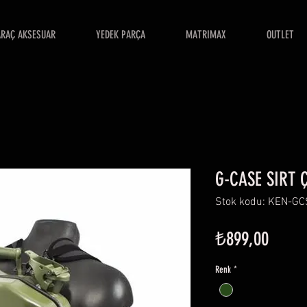
ARAÇ AKSESUAR
YEDEK PARÇA
MATRIMAX
OUTLET
G-CASE SIRT 
Stok kodu: KEN-G
Fiyat
₺899,00
Renk
*