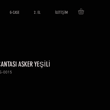
G-CASE
2. EL
İLETİŞİM
ÇANTASI ASKER YEŞİLİ
CS-0015