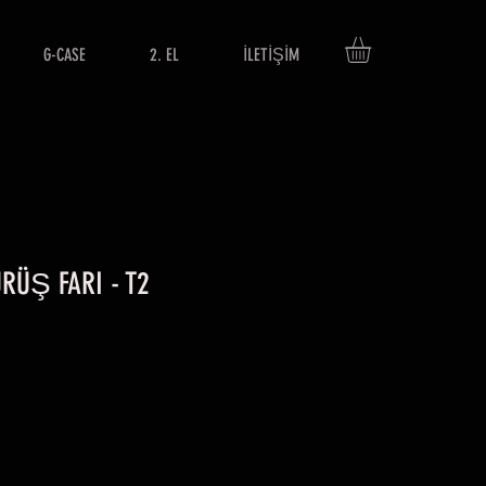
G-CASE
2. EL
İLETİŞİM
RÜŞ FARI - T2