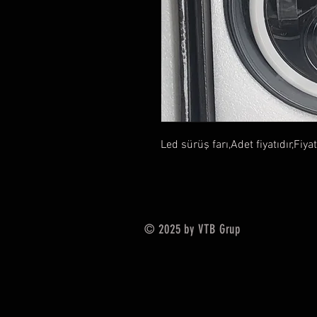
Led sürüş farı,Adet fiyatıdır,Fiya
© 2025 by VTB Grup