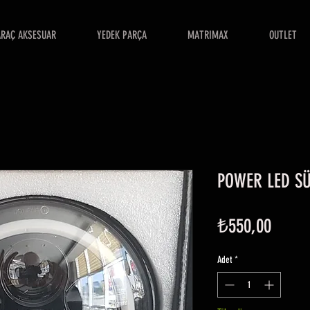
ARAÇ AKSESUAR
YEDEK PARÇA
MATRIMAX
OUTLET
POWER LED SÜ
Fiyat
₺550,00
Adet
*