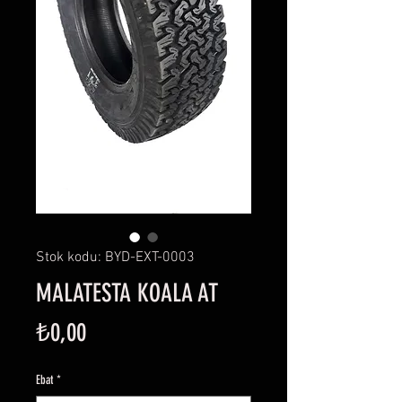
Stok kodu: BYD-EXT-0003
MALATESTA KOALA AT
Fiyat
₺0,00
Ebat
*