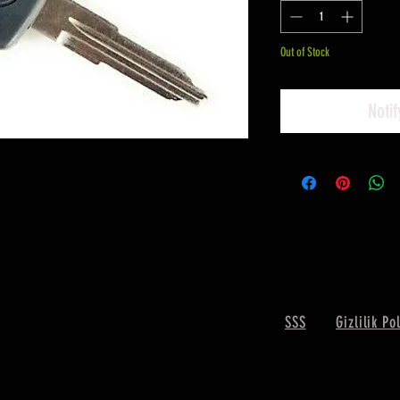
Out of Stock
Noti
SSS
Gizlilik Po