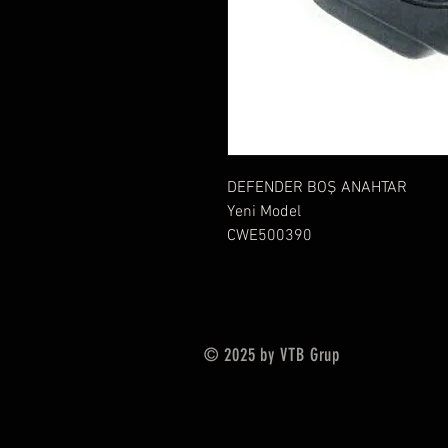
DEFENDER BOŞ ANAHTAR
Yeni Model
CWE500390
© 2025 by VTB Grup