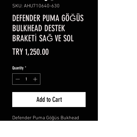
SKU: AHU710640-630
DEFENDER PUMA GÖĞÜS
BULKHEAD DESTEK
BRAKETİ SAĞ VE SOL
Price
TRY 1,250.00
Quantity
*
Add to Cart
Defender Puma Göğüs Bukhead
Destek Braketi
- Sağ ve Sol destek braketi