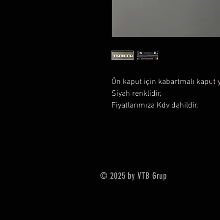
Ön kaput için kabartmalı kaput y
Siyah renklidir,
Fiyatlarımıza Kdv dahildir.
© 2025 by VTB Grup