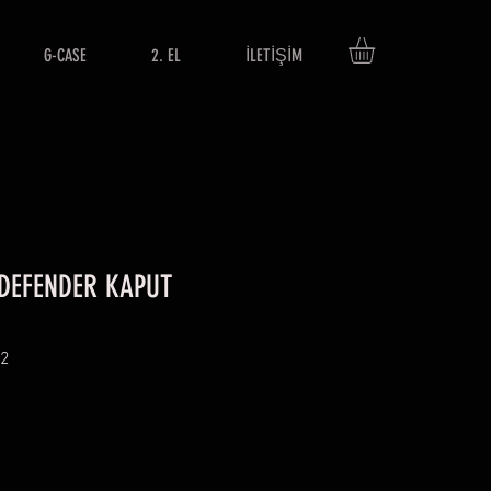
G-CASE
2. EL
İLETİŞİM
DEFENDER KAPUT
12
ce