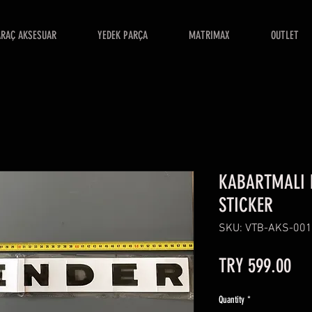
ARAÇ AKSESUAR
YEDEK PARÇA
MATRIMAX
OUTLET
KABARTMALI 
STICKER
SKU: VTB-AKS-00
Pri
TRY 599.00
Quantity
*