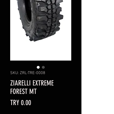
SKU: ZRL-TRE-0008
ZIARELLI EXTREME
FOREST MT
Price
TRY 0.00