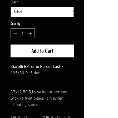
Ebat
*
Quantity
*
Add to Cart
Ziarelli Extreme Forest Lastik
195/80 R15 den
.
37x12.50 R16 ya kadar her boy.
Stok ve fiyat bilgisi için lütfen
irtibata geçiniz.
ZIARELLI
YÜKSEKLİ
GENİ