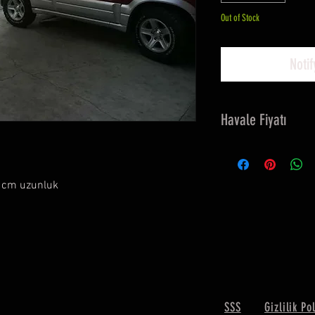
Out of Stock
Noti
Havale Fiyatı
1250 TL
0 cm uzunluk
SSS
Gizlilik Po