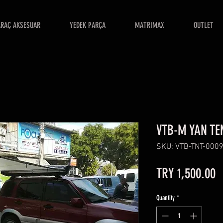
ARAÇ AKSESUAR
YEDEK PARÇA
MATRIMAX
OUTLET
VTB-M YAN TE
SKU: VTB-TNT-000
P
TRY 1,500.00
Quantity
*